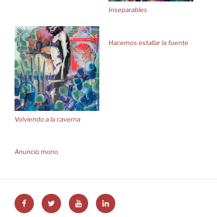
Inseparables
Hacemos estallar la fuente
Volviendo a la caverna
Anuncio mono
Facebook
Twitter
YouTube
LinkedIn