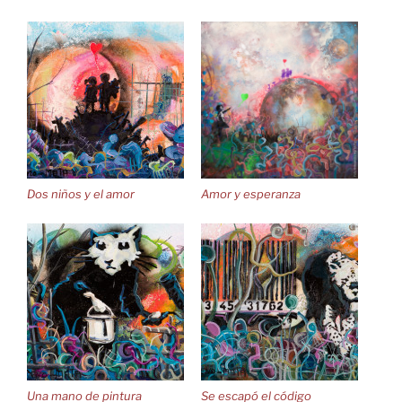
Dos niños y el amor
Amor y esperanza
Una mano de pintura
Se escapó el código