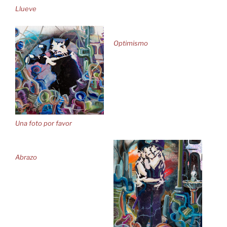
Llueve
Optimismo
Una foto por favor
Abrazo