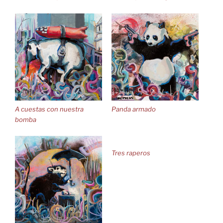
A cuestas con nuestra
Panda armado
bomba
Tres raperos